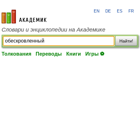
EN
DE
ES
FR
academic.ru
Словари и энциклопедии на Академике
Найти!
Толкования
Переводы
Книги
Игры ⚽