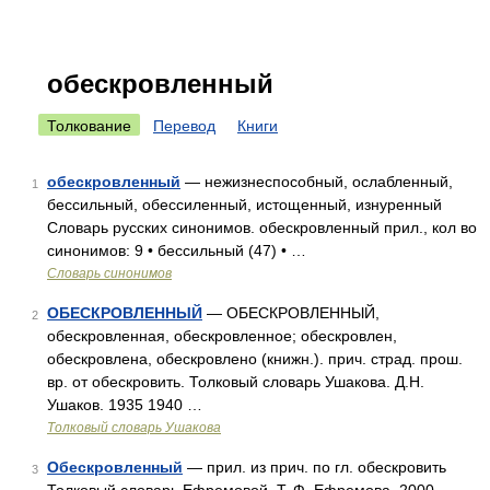
обескровленный
Толкование
Перевод
Книги
обескровленный
— нежизнеспособный, ослабленный,
1
бессильный, обессиленный, истощенный, изнуренный
Словарь русских синонимов. обескровленный прил., кол во
синонимов: 9 • бессильный (47) • …
Словарь синонимов
ОБЕСКРОВЛЕННЫЙ
— ОБЕСКРОВЛЕННЫЙ,
2
обескровленная, обескровленное; обескровлен,
обескровлена, обескровлено (книжн.). прич. страд. прош.
вр. от обескровить. Толковый словарь Ушакова. Д.Н.
Ушаков. 1935 1940 …
Толковый словарь Ушакова
Обескровленный
— прил. из прич. по гл. обескровить
3